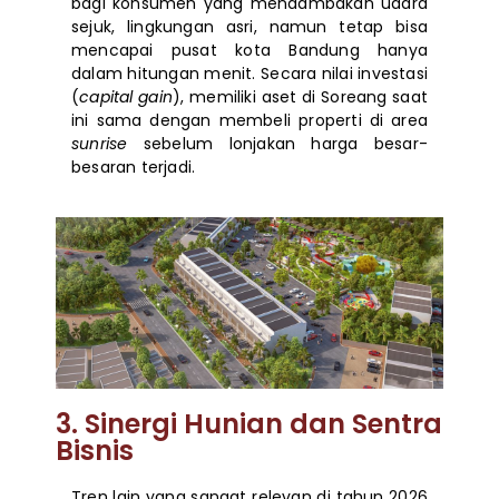
bagi konsumen yang mendambakan udara
sejuk, lingkungan asri, namun tetap bisa
mencapai pusat kota Bandung hanya
dalam hitungan menit. Secara nilai investasi
(
capital gain
), memiliki aset di Soreang saat
ini sama dengan membeli properti di area
sunrise
sebelum lonjakan harga besar-
besaran terjadi.
3. Sinergi Hunian dan Sentra
Bisnis
Tren lain yang sangat relevan di tahun 2026