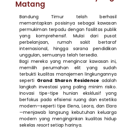
Matang
Bandung Timur telah berhasil
memantapkan posisinya sebagai kawasan
permukiman terpadu dengan fasilitas publik
yang komprehensif. Mulai dari pusat
perbelanjaan, rumah sakit bertaraf
internasional, hingga sarana pendidikan
unggulan, semuanya telah tersedia.
Bagi mereka yang mengincar kawasan ini,
memilih perumahan elit yang sudah
terbukti kualitas manajemen lingkungannya
seperti
Grand Sharon Residence
adalah
langkah investasi yang paling minim risiko.
Inovasi tipe-tipe hunian eksklusif yang
berfokus pada efisiensi ruang dan estetika
modern—seperti tipe Elena, Leora, dan Elara
—menjawab langsung kebutuhan keluarga
modern yang menginginkan kualitas hidup
sekelas
resort
setiap harinya.