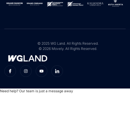
© 2025 WG Land. All Rights Reserved.
© 2026 Movely. All Rights Reserved.
Need help? Our team is just a message away