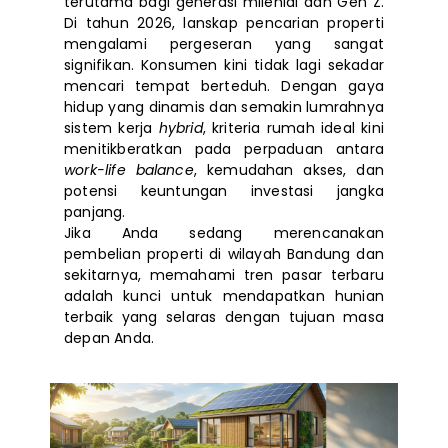
terutama bagi generasi milenial dan Gen Z.
Di tahun 2026, lanskap pencarian properti
mengalami pergeseran yang sangat
signifikan. Konsumen kini tidak lagi sekadar
mencari tempat berteduh. Dengan gaya
hidup yang dinamis dan semakin lumrahnya
sistem kerja
hybrid
, kriteria rumah ideal kini
menitikberatkan pada perpaduan antara
work-life balance
, kemudahan akses, dan
potensi keuntungan investasi jangka
panjang.
Jika Anda sedang merencanakan
pembelian properti di wilayah Bandung dan
sekitarnya, memahami tren pasar terbaru
adalah kunci untuk mendapatkan hunian
terbaik yang selaras dengan tujuan masa
depan Anda.