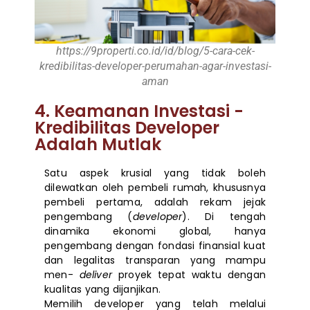
https://9properti.co.id/id/blog/5-cara-cek-
kredibilitas-developer-perumahan-agar-investasi-
aman
4. Keamanan Investasi -
Kredibilitas Developer
Adalah Mutlak
Satu aspek krusial yang tidak boleh
dilewatkan oleh pembeli rumah, khususnya
pembeli pertama, adalah rekam jejak
pengembang (
developer
). Di tengah
dinamika ekonomi global, hanya
pengembang dengan fondasi finansial kuat
dan legalitas transparan yang mampu
men-
deliver
proyek tepat waktu dengan
kualitas yang dijanjikan.
Memilih developer yang telah melalui