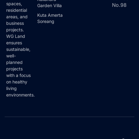
spaces,
No.98
Garden Villa
residential
Kuta Amerta
areas, and
Soreang
business
projects.
WG Land
ensures
sustainable,
well-
planned
projects
with a focus
on healthy
living
environments.