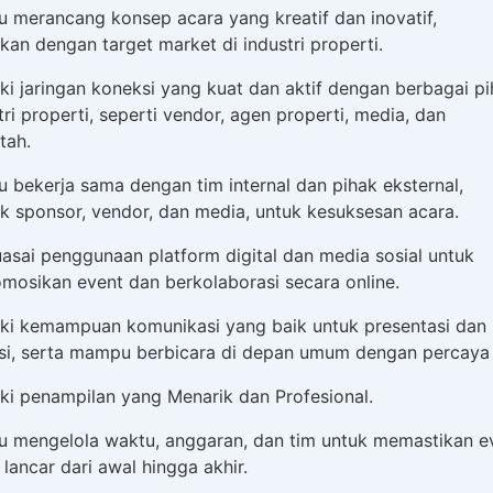
 merancang konsep acara yang kreatif dan inovatif,
kan dengan target market di industri properti.
iki jaringan koneksi yang kuat dan aktif dengan berbagai p
tri properti, seperti vendor, agen properti, media, dan
tah.
 bekerja sama dengan tim internal dan pihak eksternal,
k sponsor, vendor, dan media, untuk kesuksesan acara.
asai penggunaan platform digital dan media sosial untuk
osikan event dan berkolaborasi secara online.
iki kemampuan komunikasi yang baik untuk presentasi dan
si, serta mampu berbicara di depan umum dengan percaya d
iki penampilan yang Menarik dan Profesional.
 mengelola waktu, anggaran, dan tim untuk memastikan e
 lancar dari awal hingga akhir.