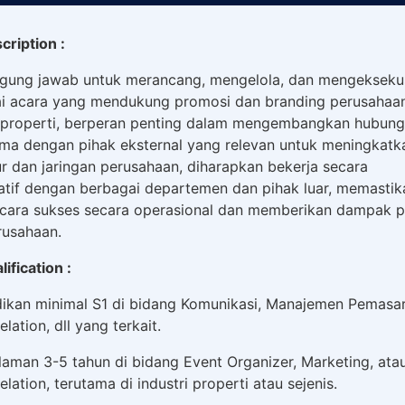
cription :
gung jawab untuk merancang, mengelola, dan mengekseku
i acara yang mendukung promosi dan branding perusahaan
i properti, berperan penting dalam mengembangkan hubun
ama dengan pihak eksternal yang relevan untuk meningkatk
r dan jaringan perusahaan, diharapkan bekerja secara
atif dengan berbagai departemen dan pihak luar, memastik
acara sukses secara operasional dan memberikan dampak po
rusahaan.
ification :
dikan minimal S1 di bidang Komunikasi, Manajemen Pemasar
elation, dll yang terkait.
laman 3-5 tahun di bidang Event Organizer, Marketing, ata
elation, terutama di industri properti atau sejenis.