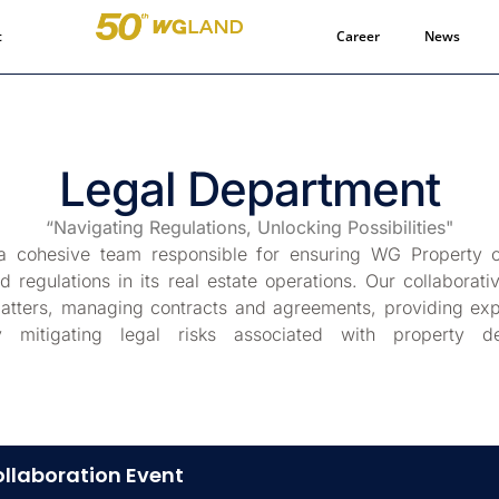
t
Career
News
Legal Department
“Navigating Regulations, Unlocking Possibilities"
 cohesive team responsible for ensuring WG Property c
d regulations in its real estate operations. Our collaborativ
atters, managing contracts and agreements, providing exp
ly mitigating legal risks associated with property 
ollaboration Event