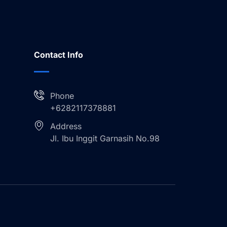
Contact Info
Phone
+6282117378881
Address
Jl. Ibu Inggit Garnasih No.98