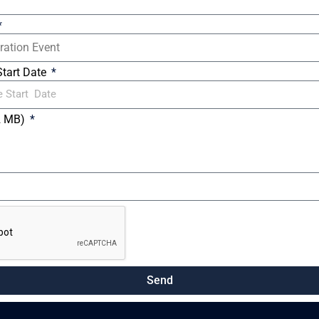
Start Date
2 MB)
Send