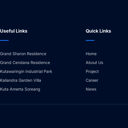
Useful Links
Quick Links
Grand Sharon Residence
Home
Grand Cendana Residence
About Us
Kutawaringin Industrial Park
Project
Kaliandra Garden Villa
Career
Kuta Amerta Soreang
News